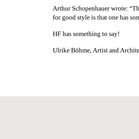
Arthur Schopenhauer wrote: “The 
for good style is that one has so
HF has something to say!
Ulrike Böhme, Artist and Archite