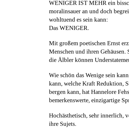
WENIGER IST MEHR ein bissche
moralinsauer an und doch begrei
wohltuend es sein kann:
Das WENIGER.
Mit großem poetischen Ernst erzä
Menschen und ihren Gehäusen. Si
die Älbler können Understatement
Wie schön das Wenige sein kann
kann, welche Kraft Reduktion, Sc
bergen kann, hat Hannelore Fehse
bemerkenswerte, einzigartige Sp
Hochästhetisch, sehr innerlich, v
ihre Sujets.