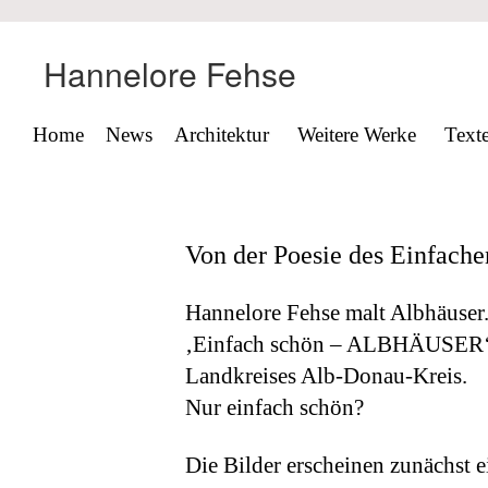
Hannelore Fehse
Home
News
Architektur
Weitere Werke
Text
Von der Poesie des Einfache
Hannelore Fehse malt Albhäuser
‚Einfach schön – ALBHÄUSER‘ n
Landkreises Alb-Donau-Kreis.
Nur einfach schön?
Die Bilder erscheinen zunächst 