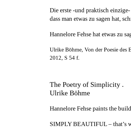
Die erste -und praktisch einzige-
dass man etwas zu sagen hat, sc
Hannelore Fehse hat etwas zu sa
Ulrike Böhme, Von der Poesie des E
2012, S 54 f.
The Poetry of Simplicity .
Ulrike Böhme
Hannelore Fehse paints the buil
SIMPLY BEAUTIFUL – that’s wha