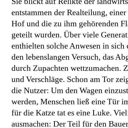
Sie blickt auf Relikte der landwir
entstammen der Realteilung, einer Z
Hof und die zu ihm gehörenden Fl
geteilt wurden. Über viele Genera
enthielten solche Anwesen in sich
den lebenslangen Versuch, das A
durch Zupachten wettzumachen. Zu
und Verschläge. Schon am Tor zeig
die Nutzer: Um den Wagen einzuste
werden, Menschen ließ eine Tür im
für die Katze tat es eine Luke. Vie
ausmachen: Der Teil für den Baue