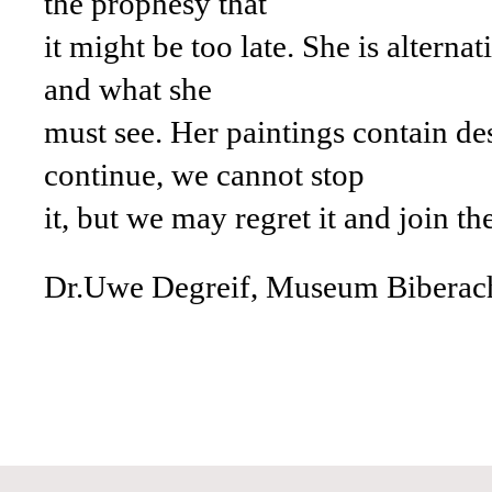
the prophesy that
it might be too late. She is alterna
and what she
must see. Her paintings contain de
continue, we cannot stop
it, but we may regret it and join the 
Dr.Uwe Degreif, Museum Biberac