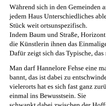
Während sich in den Gemeinden an
jedem Haus Unterschiedliches able
Stück weit ortsunspezifisch.
Indem Baum und Straße, Horizont
die Künstlerin ihnen das Einmalig
Dafür zeigt sich das Typische, das 
Man darf Hannelore Fehse eine mal
bannt, das ist dabei zu entschwind
vielerorts hat es sich fast ganz z
einmal ins Bewusstsein. Sie
schwankt dabei zwischen der Hoffn