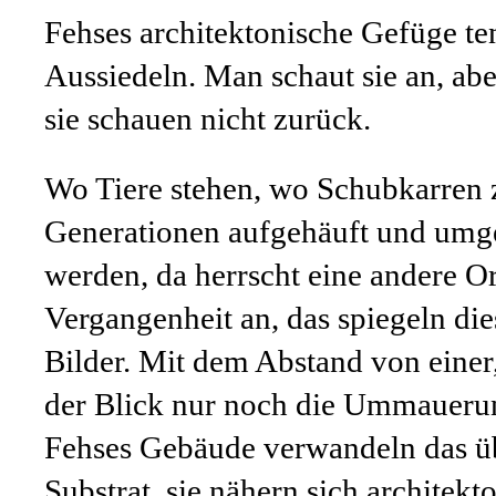
Fehses architektonische Gefüge te
Aussiedeln. Man schaut sie an, abe
sie schauen nicht zurück.
Wo Tiere stehen, wo Schubkarren
Generationen aufgehäuft und umge
werden, da herrscht eine andere O
Vergangenheit an, das spiegeln die
Bilder. Mit dem Abstand von einer
der Blick nur noch die Ummaueru
Fehses Gebäude verwandeln das ü
Substrat, sie nähern sich architekt