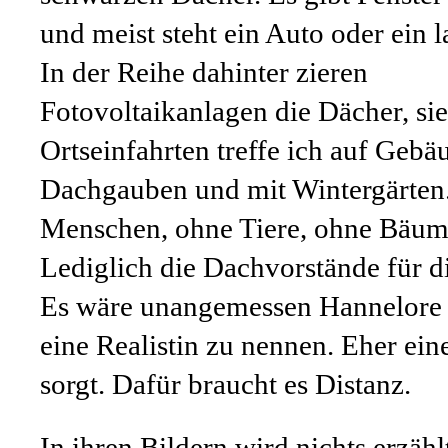
und meist steht ein Auto oder ein l
In der Reihe dahinter zieren
Fotovoltaikanlagen die Dächer, si
Ortseinfahrten treffe ich auf Gebä
Dachgauben und mit Wintergärten.
Menschen, ohne Tiere, ohne Bäum
Lediglich die Dachvorstände für di
Es wäre unangemessen Hannelore
eine Realistin zu nennen. Eher ein
sorgt. Dafür braucht es Distanz.
In ihren Bildern wird nichts erzähl