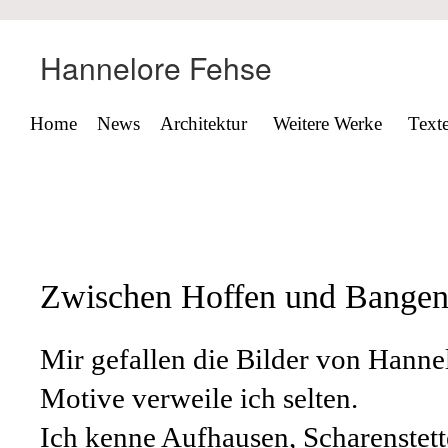
Hannelore Fehse
Home
News
Architektur
Weitere Werke
Text
Dr. Degreif
Zwischen Hoffen und Bange
Mir gefallen die Bilder von Hannel
Motive verweile ich selten.
Ich kenne Aufhausen, Scharenstet